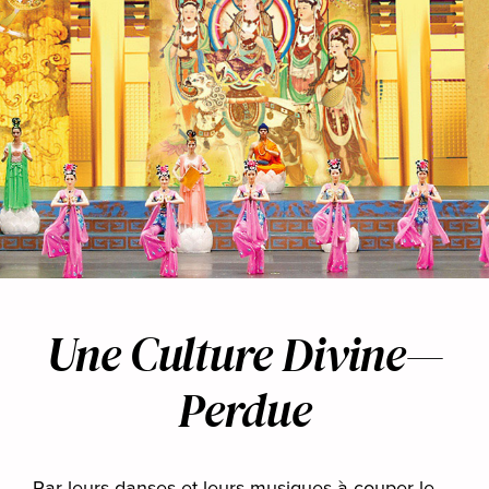
Une Culture Divine—
Perdue
Par leurs danses et leurs musiques à couper le